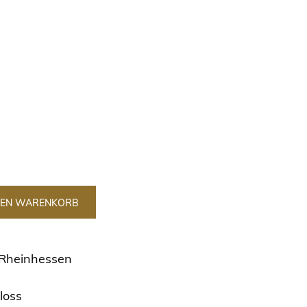
DEN WARENKORB
 Rheinhessen
loss