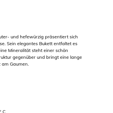
ter- und hefewürzig präsentiert sich
se. Sein elegantes Bukett entfaltet es
ine Mineralität steht einer schön
uktur gegenüber und bringt eine lange
z am Gaumen.
° C