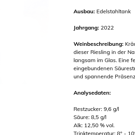
Ausbau:
Edelstahltank
Jahrgang:
2022
Weinbeschreibung:
Kräu
dieser Riesling in der Na
langsam im Glas. Eine fe
eingebundenen Säurestr
und spannende Präsen
Analysedaten:
Restzucker: 9,6 g/l
Säure: 8,5 g/l
Alk: 12,50 % vol.
Trinktemperatur: 8° - 10