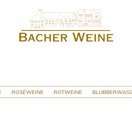
E
ROSÉWEINE
ROTWEINE
BLUBBERWAS