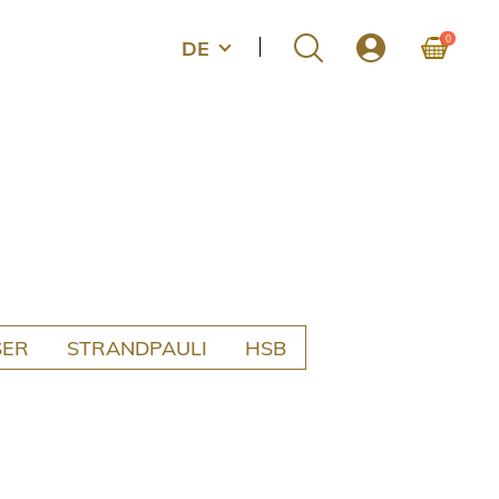
0
DE
SER
STRANDPAULI
HSB