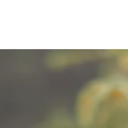
Weiter
zum
Inhalt