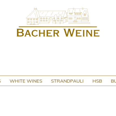
S
WHITE WINES
STRANDPAULI
HSB
B