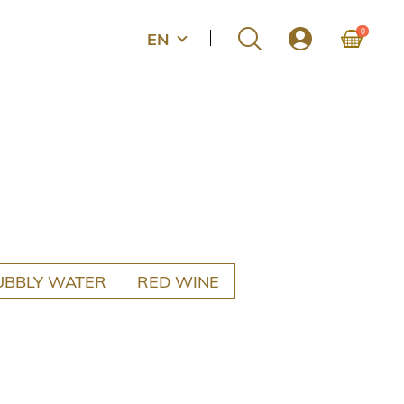
0
EN
UBBLY WATER
RED WINE