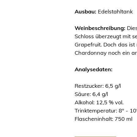
Ausbau:
Edelstahltank
Weinbeschreibung:
Die
Schloss überzeugt mit s
Grapefruit. Doch das ist 
Chardonnay noch ein a
Analysedaten:
Restzucker: 6,5 g/l
Säure: 6,4 g/l
Alkohol: 12,5 % vol.
Trinktemperatur: 8° - 10
Flascheninhalt: 750 ml