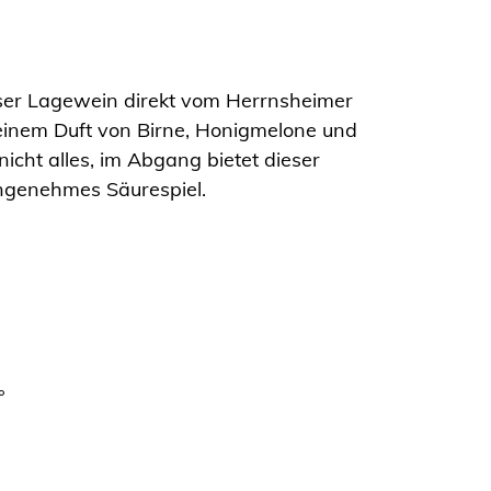
ser Lagewein direkt vom Herrnsheimer
einem Duft von Birne, Honigmelone und
nicht alles, im Abgang bietet dieser
ngenehmes Säurespiel.
°